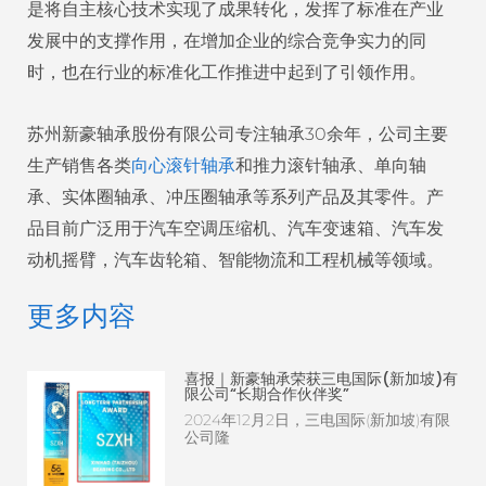
是将自主核心技术实现了成果转化，发挥了标准在产业
发展中的支撑作用，在增加企业的综合竞争实力的同
时，也在行业的标准化工作推进中起到了引领作用。
苏州新豪轴承股份有限公司专注轴承30余年，公司主要
生产销售各类
向心滚针轴承
和推力滚针轴承、单向轴
承、实体圈轴承、冲压圈轴承等系列产品及其零件。产
品目前广泛用于汽车空调压缩机、汽车变速箱、汽车发
动机摇臂，汽车齿轮箱、智能物流和工程机械等领域。
更多内容
喜报｜新豪轴承荣获三电国际(新加坡)有
限公司“长期合作伙伴奖”
2024年12月2日，三电国际(新加坡)有限
公司隆