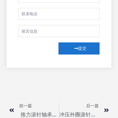
提交
前一篇
后一篇
推力滚针轴承——新豪轴承
冲压外圈滚针轴承（2）—新豪轴承