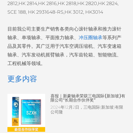
2812,HK 2814,HK 2816,HK 2818,HK 2820,HK 2824,
SCE 188, HK 2931648-RS,HK 3012, HK3014
目前我公司主要生产销售各类向心滚针轴承和推力滚针
轴承、单项轴承、平面推力轴承、
冲压圈轴承
等系列产
品及其零件。其广泛用于汽车空调压缩机、汽车变速箱
轴承、汽车发动机摇臂轴承，汽车齿轮箱、智能物流、
工程机械等领域。
更多内容
喜报｜新豪轴承荣获三电国际(新加坡)有
限公司“长期合作伙伴奖”
2024年12月2日，三电国际(新加坡)有限
公司隆