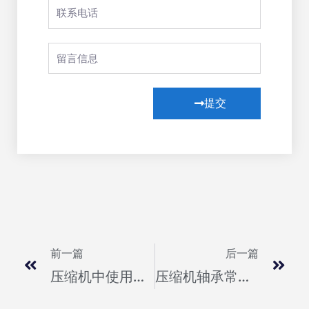
提交
前一篇
后一篇
压缩机中使用的轴承类型—新豪轴承
压缩机轴承常见问题解答—新豪轴承