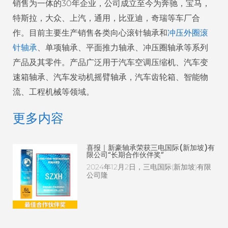
销售为一体的30年企业，公司成立至今为奔驰，宝马，
特斯拉，大众、上汽，通用，比亚迪，奇瑞等车厂合
作。目前主要生产销售各类向心滚针轴承和
冲压外圈滚
针轴承
、单项轴承、平面推力轴承、冲压圈轴承等系列
产品及其零件。产品广泛用于汽车空调压缩机、汽车变
速箱轴承、汽车发动机摇臂轴承，汽车齿轮箱、智能物
流、工程机械等领域。
更多内容
喜报｜新豪轴承荣获三电国际(新加坡)有
限公司“长期合作伙伴奖”
2024年12月2日，三电国际(新加坡)有限
公司隆