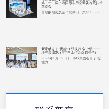
第二十二届上海国际车用空调及冷藏技术
展览会
尊敬的朋友及合作伙伴们：您好！ &nb
新豪动态｜“提能力 强执行 争业绩”——
环球集团2024年中工作会议圆满举行
2024年8月10-11日，环球集团召开了“提
能力