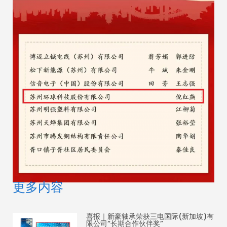
更多内容
喜报｜新豪轴承荣获三电国际(新加坡)有
限公司“长期合作伙伴奖”