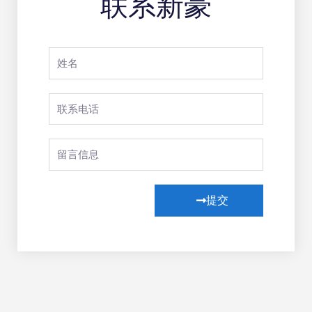
联系新豪
提交