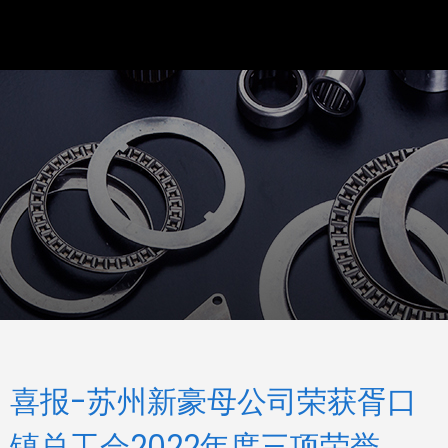
喜报-苏州新豪母公司荣获胥口
镇总工会2022年度三项荣誉