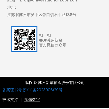
邮箱：
kf01@universalchain.com.cn
地址:
江苏省苏州市吴中区胥口镇石中路188号
版权 © 苏州新豪轴承股份有限公司
备案证书号:苏ICP备2023006129号
技术支持 ｜
蓝鲸数字