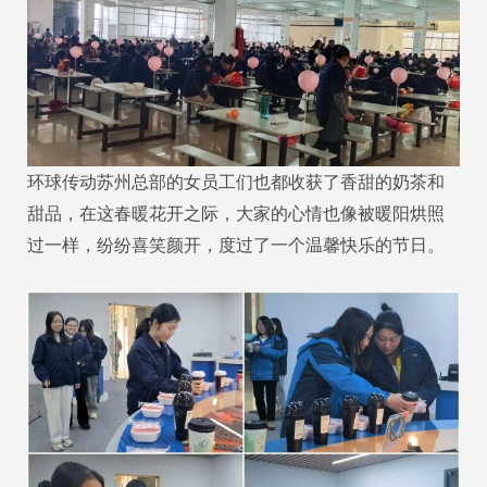
环球传动苏州总部的女员工们也都收获了香甜的奶茶和
甜品，在这春暖花开之际，大家的心情也像被暖阳烘照
过一样，纷纷喜笑颜开，度过了一个温馨快乐的节日。