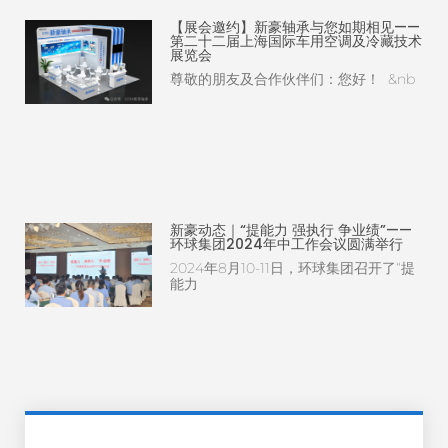
【展会邀约】新豪轴承与您如期相见——
第二十二届上海国际车用空调及冷藏技术
展览会
尊敬的朋友及合作伙伴们：您好！ &nb
新豪动态｜“提能力 强执行 争业绩”——
环球集团2024年中工作会议圆满举行
2024年8月10-11日，环球集团召开了“提
能力